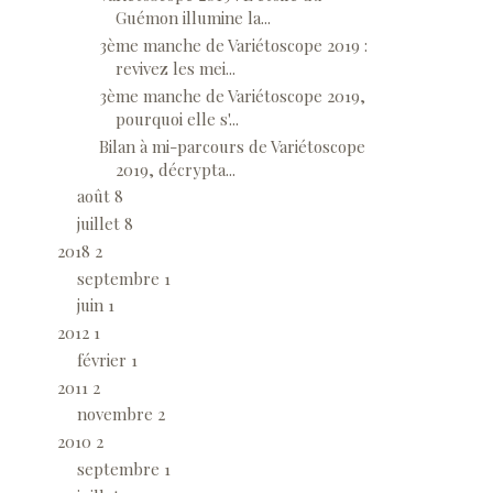
Guémon illumine la...
3ème manche de Variétoscope 2019 :
revivez les mei...
3ème manche de Variétoscope 2019,
pourquoi elle s'...
Bilan à mi-parcours de Variétoscope
2019, décrypta...
août
8
juillet
8
2018
2
septembre
1
juin
1
2012
1
février
1
2011
2
novembre
2
2010
2
septembre
1