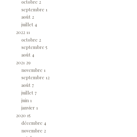
octobre
2
septembre
1
août
2
juillet
4
2022
11
octobre
2
septembre
5
août
4
2021
29
novembre
1
septembre
12
août
7
juillet
7
juin
1
janvier
1
2020
15
décembre
4
novembre
2