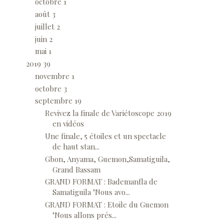
octobre
1
août
3
juillet
2
juin
2
mai
1
2019
39
novembre
1
octobre
3
septembre
19
Revivez la finale de Variétoscope 2019
en vidéos
Une finale, 5 étoiles et un spectacle
de haut stan...
Gbon, Anyama, Guemon,Samatiguila,
Grand Bassam
GRAND FORMAT : Bademanfla de
Samatiguila "Nous avo...
GRAND FORMAT : Etoile du Guemon
"Nous allons prés...