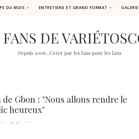
PE DU MOIS
ENTRETIENS ET GRAND FORMAT
GALERI
 FANS DE VARIÉTOS
Depuis 2006...Créer par les fans pour les fans
 de Gbon : "Nous allons rendre le
ic heureux"
15:47