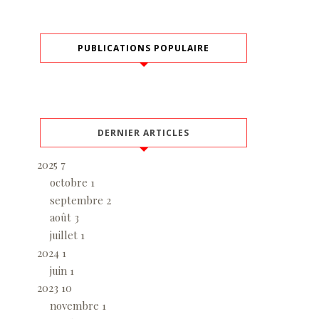
PUBLICATIONS POPULAIRE
DERNIER ARTICLES
2025
7
octobre
1
septembre
2
août
3
juillet
1
2024
1
juin
1
2023
10
novembre
1