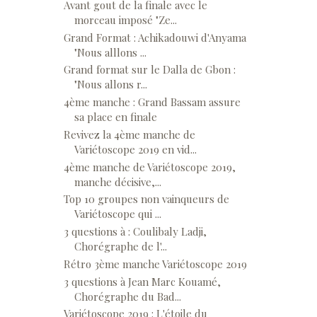
Avant gout de la finale avec le
morceau imposé "Ze...
Grand Format : Achikadouwi d'Anyama
"Nous alllons ...
Grand format sur le Dalla de Gbon :
"Nous allons r...
4ème manche : Grand Bassam assure
sa place en finale
Revivez la 4ème manche de
Variétoscope 2019 en vid...
4ème manche de Variétoscope 2019,
manche décisive,...
Top 10 groupes non vainqueurs de
Variétoscope qui ...
3 questions à : Coulibaly Ladji,
Chorégraphe de l'...
Rétro 3ème manche Variétoscope 2019
3 questions à Jean Marc Kouamé,
Chorégraphe du Bad...
Variétoscope 2019 : L'étoile du