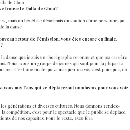
alla de Gbon
 se trouve le Dalla de Gbon?
ciers, mais on bénéficie désormais du soutien d'une personne qui
de la danse.
ouveau retour de l'émission, vous êtes encore en finale.
s?
 à la danse que je suis un chorégraphe reconnu et que ma carrière
 moi. Nous avons un groupe de jeunes qui sont pour la plupart à
r moi. C'est une finale qui va marquer ma vie, c'est pourquoi, on
-vous aux Fans qui se déplaceront nombreux pour vous voir
 les générations et diverses cultures. Nous donnons rendez-
 la compétition, c'est pour le spectacle que le public se déplace.
nts de nos capacités. Pour le reste, Dieu fera.