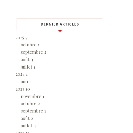
DERNIER ARTICLES
2025
7
octobre
1
septembre
2
août
3
juillet
1
2024
1
juin
1
2023
10
novembre
1
octobre
2
septembre
1
août
2
juillet
4
2022
11