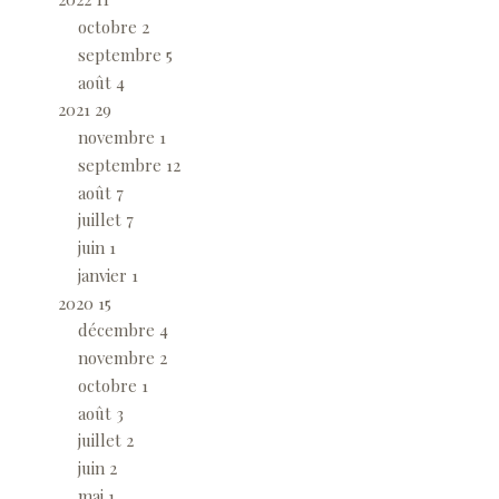
octobre
2
septembre
5
août
4
2021
29
novembre
1
septembre
12
août
7
juillet
7
juin
1
janvier
1
2020
15
décembre
4
novembre
2
octobre
1
août
3
juillet
2
juin
2
mai
1