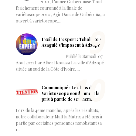
2010, L'année Guibérouase T out
fraichement couronné à la finale de
variétoscope 2010, Agir Dance de Guibéroua, a
ouvert à varietoscope....
L’œil de L’expert : Tchologo et
Azaguié s'imposent à Adzopé.
Publié le Samedi 07
Aout 2021 Par Albert Kouassi L a ville d'Adzopé
située au sud de la Côte d'Ivoire, ...
Communiqué : Les fans de
Varietoscope condamnent la
pris à partie de ses membres
Lors de la 4eme manche, après les résultats,
notre collaborateur Malt la Matrix a été pris à
partie par certaines personnes nonobstant sa
r...