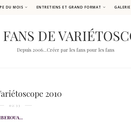
PE DU MOIS
ENTRETIENS ET GRAND FORMAT
GALERI
 FANS DE VARIÉTOS
Depuis 2006...Créer par les fans pour les fans
ariétoscope 2010
02:33
IBEROUA...