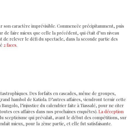
r son caractère imprévisible. Commencée précipitamment, puis
ur de faire mieux que celle la précédent, qui était d’un niveau
t de relever le défi du spectacle, dans la seconde partie des
ré
2
faces
.
atastrophiques. Des forfaits en cascades, même de groupes,
rand hambol de Katiola. D’autres affaires, viendront ternir cette
Bangolo, l’injustice du calendrier faite à Tiassalé, pour ne citer
toutes ces affaires dans nos prochaines enquêtes).
La déception
u scepticisme qui prévalait, avant le début des compétitions, sur
ndait mieux, pour la 2ème partie, et elle fut satisfaisante.