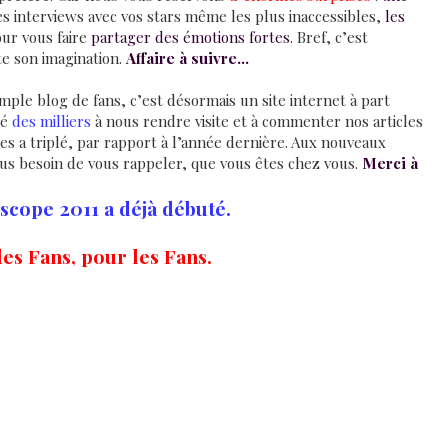
es interviews avec vos stars même les plus inaccessibles,
les
our vous faire
partager des émotions fortes
. Bref, c’est
te son imagination.
Affaire à suivre…
mple blog de fans, c’est désormais un site internet à part
té
des milliers
à nous rendre visite et à commenter nos articles
es a triplé, par rapport à l’année dernière. Aux nouveaux
lus besoin de vous rappeler, que vous êtes chez vous.
Merci à
scope 2011 a déjà débuté.
es Fans, pour les Fans.