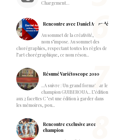
Chargement…
Rencontre avec Daniel Assandé
Au sommet de la créativité, un
nom s’impose. Au sommet des
chorégraphies, respectant toutes les règles de
l’art chorégraphique, ce nom réson...
Résumé Variétoscope 2010
...A suivre : Un grand format sur le
champion GUIBEROUA... L’édition
aux 2 facettes C ’est une édition à garder dans
les mémoires, pou...
Rencontre exclusive avec le
champion