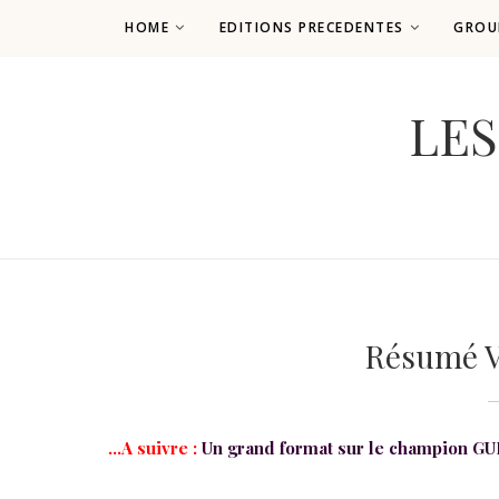
HOME
EDITIONS PRECEDENTES
GROU
LES
Résumé V
...A suivre :
Un grand format sur le champion GU