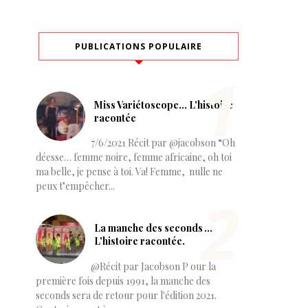
PUBLICATIONS POPULAIRE
Miss Variétoscope… L'histoire
racontée
7/6/2021 Récit par @jacobson “Oh
déesse… femme noire, femme africaine, oh toi
ma belle, je pense à toi. Va! Femme, nulle ne
peux t’empêcher...
La manche des seconds ...
L'histoire racontée.
@Récit par Jacobson P our la
première fois depuis 1991, la manche des
seconds sera de retour pour l'édition 2021.