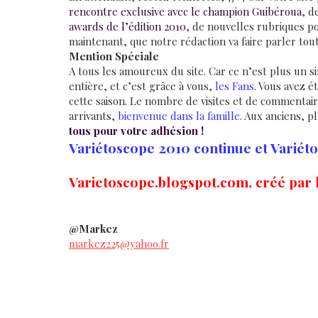
rencontre exclusive avec le champion Guibéroua
, d
awards de l’édition 2010
, de nouvelles rubriques p
maintenant, que notre rédaction va faire parler tou
Mention Spéciale
A tous les amoureux du site. Car ce n’est plus un si
entière, et c’est grâce à vous,
les Fans
. Vous avez é
cette saison. Le nombre de visites et de commentair
arrivants,
bienvenue dans la famille
. Aux anciens, p
tous pour votre adhésion !
Variétoscope 2010 continue et Variéto
Varietoscope.blogspot.com, créé par l
@Markez
markez225@yahoo.fr