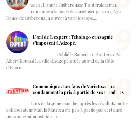
2010, L'année Guibérouase T out fraichement
couronné à la finale de variétoscope 2010, Agir
Dance de Guibéroua, a ouvert à varietoscope....
L’œil de L’expert : Tchologo et Azaguié
s'imposent à Adzopé.
Publié le Samedi 07 Aout 2021 Par
Albert Kouassi L a ville d'Adzopé située au sud de la Côte
d'Ivoire, ...
Communiqué : Les fans de Varietoscope
condamnent la pris à partie de ses membres
Lors de la 4eme manche, après les résultats, notre
collaborateur Malt la Matrix a été pris à partie par certaines
personnes nonobstant sa r...