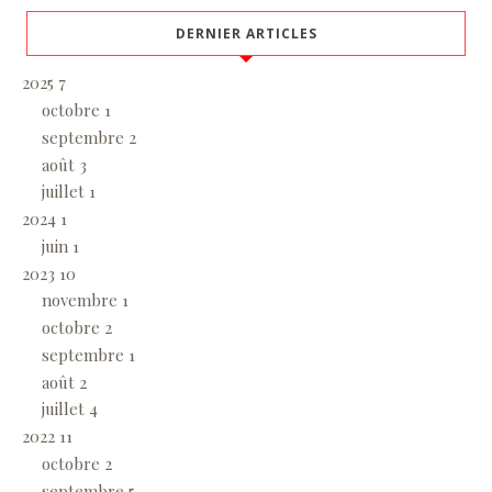
DERNIER ARTICLES
2025
7
octobre
1
septembre
2
août
3
juillet
1
2024
1
juin
1
2023
10
novembre
1
octobre
2
septembre
1
août
2
juillet
4
2022
11
octobre
2
septembre
5