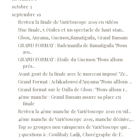
octobre
3
septembre
19
Revivez la finale de Variétoscope 2019 en vidéos
Une finale, 5 étoiles et un spectacle de haut stan...
Gbon, Anyama, Guemon,Samatiguila, Grand Bassam
GRAND FORMAT : Bademanfla de Samatiguila "Nous
avo...
GRAND FORMAT : Etoile du Guemon "Nous allons
prés...
Avant gout de la finale avec le morceau imposé "Ze...
Grand Format : Achikadouwi d'Anyama "Nous alllons ...
Grand format sur le Dalla de Gbon : "Nous allons r...
4ème manche : Grand Bassam assure sa place en
finale
Revivez la 4ème manche de Variétoscope 2019 en vid...
4ème manche de Variétoscope 2019, manche décisive,...
Top 10 groupes non vainqueurs de Variétoscope qui ...
3 questions à : Coulibaly Ladji, Chorégraphe de l'...