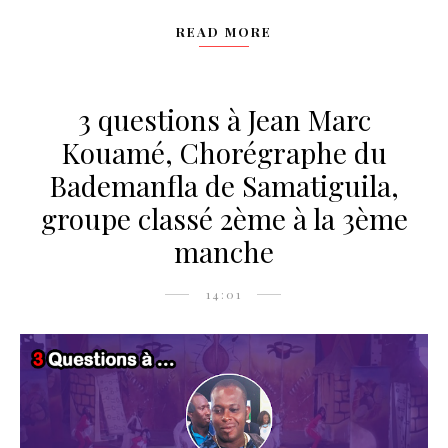
READ MORE
3 questions à Jean Marc
Kouamé, Chorégraphe du
Bademanfla de Samatiguila,
groupe classé 2ème à la 3ème
manche
14:01