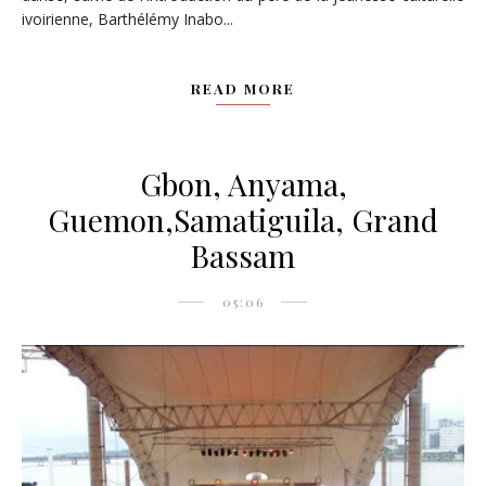
ivoirienne, Barthélémy Inabo...
READ MORE
Gbon, Anyama,
Guemon,Samatiguila, Grand
Bassam
05:06