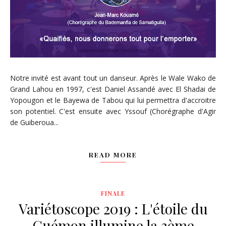
Notre invité est avant tout un danseur. Après le Wale Wako de
Grand Lahou en 1997, c'est Daniel Assandé avec El Shadai de
Yopougon et le Bayewa de Tabou qui lui permettra d'accroitre
son potentiel. C'est ensuite avec Yssouf (Chorégraphe d'Agir
de Guiberoua...
READ MORE
FINALE
Variétoscope 2019 : L'étoile du
Guémon illumine la 3ème