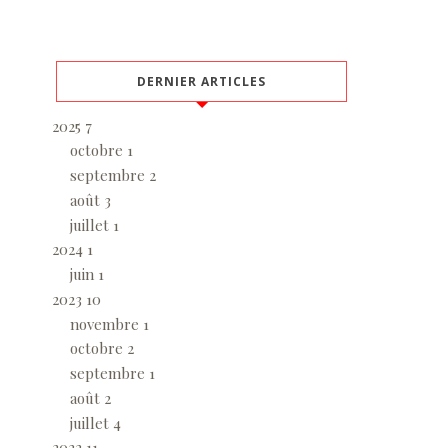
DERNIER ARTICLES
2025
7
octobre
1
septembre
2
août
3
juillet
1
2024
1
juin
1
2023
10
novembre
1
octobre
2
septembre
1
août
2
juillet
4
2022
11