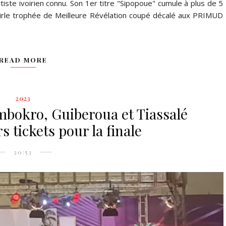
e ivoirien connu. Son 1er titre "Sipopoue" cumule à plus de 5
voirle trophée de Meilleure Révélation coupé décalé aux PRIMUD
READ MORE
2023
mbokro, Guiberoua et Tiassalé
s tickets pour la finale
20:53