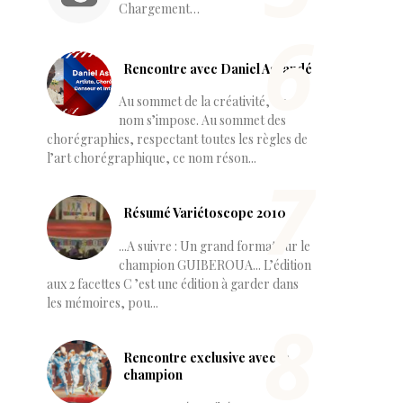
Chargement…
Rencontre avec Daniel Assandé
Au sommet de la créativité, un
nom s’impose. Au sommet des
chorégraphies, respectant toutes les règles de
l’art chorégraphique, ce nom réson...
Résumé Variétoscope 2010
...A suivre : Un grand format sur le
champion GUIBEROUA... L’édition
aux 2 facettes C ’est une édition à garder dans
les mémoires, pou...
Rencontre exclusive avec le
champion