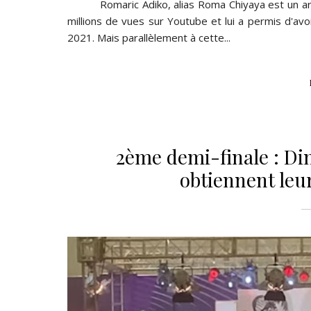
Romaric Adiko, alias Roma Chiyaya est un artist
millions de vues sur Youtube et lui a permis d'a
2021. Mais parallèlement à cette...
2ème demi-finale : Di
obtiennent leur