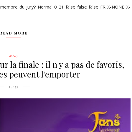
membre du jury? Normal 0 21 false false false FR X-NONE X-
READ MORE
2023
la finale : il n'y a pas de favoris,
pes peuvent l'emporter
14:55