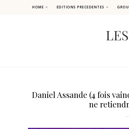
HOME
EDITIONS PRECEDENTES
GROU
LES
Daniel Assande (4 fois vain
ne retiend