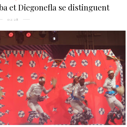
ba et Diegonefla se distinguent
02:28