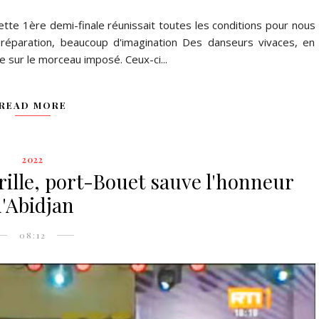
tte 1ère demi-finale réunissait toutes les conditions pour nous
réparation, beaucoup d'imagination Des danseurs vivaces, en
 sur le morceau imposé. Ceux-ci...
READ MORE
2022
rille, port-Bouet sauve l'honneur
d'Abidjan
08:12