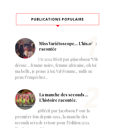
PUBLICATIONS POPULAIRE
Miss Variétoscope… L'histoire
racontée
7/6/2021 Récit par @jacobson “Oh
déesse… femme noire, femme africaine, oh toi
ma belle, je pense à toi. Va! Femme, nulle ne
peux t’empêcher...
La manche des seconds ...
L'histoire racontée.
@Récit par Jacobson P our la
première fois depuis 1991, la manche des
seconds sera de retour pour l'édition 2021.