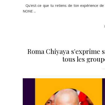
Qu'est-ce que tu retiens de ton expérience de 
NONE
...
Roma Chiyaya s'exprime sur 
tous les grou