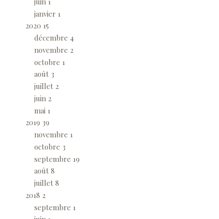
juin
1
janvier
1
2020
15
décembre
4
novembre
2
octobre
1
août
3
juillet
2
juin
2
mai
1
2019
39
novembre
1
octobre
3
septembre
19
août
8
juillet
8
2018
2
septembre
1