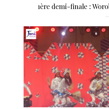
1ère demi-finale : Woro