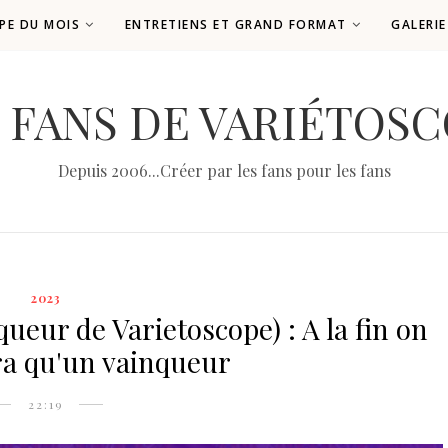
PE DU MOIS
ENTRETIENS ET GRAND FORMAT
GALERI
 FANS DE VARIÉTOS
Depuis 2006...Créer par les fans pour les fans
2023
queur de Varietoscope) : A la fin on
ra qu'un vainqueur
22:19