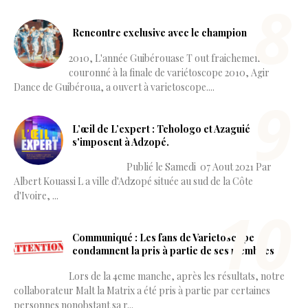
Rencontre exclusive avec le champion
2010, L'année Guibérouase T out fraichement
couronné à la finale de variétoscope 2010, Agir
Dance de Guibéroua, a ouvert à varietoscope....
L’œil de L’expert : Tchologo et Azaguié
s'imposent à Adzopé.
Publié le Samedi 07 Aout 2021 Par
Albert Kouassi L a ville d'Adzopé située au sud de la Côte
d'Ivoire, ...
Communiqué : Les fans de Varietoscope
condamnent la pris à partie de ses membres
Lors de la 4eme manche, après les résultats, notre
collaborateur Malt la Matrix a été pris à partie par certaines
personnes nonobstant sa r...