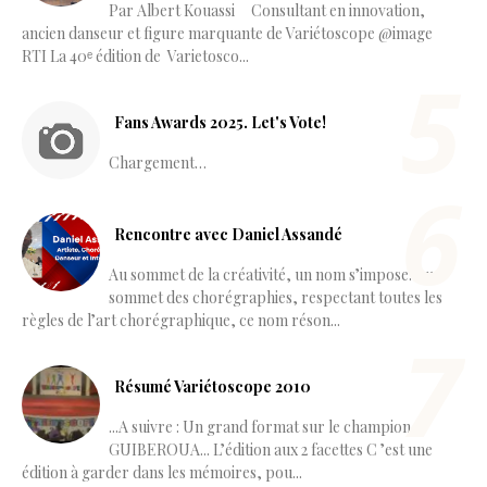
Par Albert Kouassi Consultant en innovation,
ancien danseur et figure marquante de Variétoscope @image
RTI La 40ᵉ édition de Varietosco...
Fans Awards 2025. Let's Vote!
Chargement…
Rencontre avec Daniel Assandé
Au sommet de la créativité, un nom s’impose. Au
sommet des chorégraphies, respectant toutes les
règles de l’art chorégraphique, ce nom réson...
Résumé Variétoscope 2010
...A suivre : Un grand format sur le champion
GUIBEROUA... L’édition aux 2 facettes C ’est une
édition à garder dans les mémoires, pou...