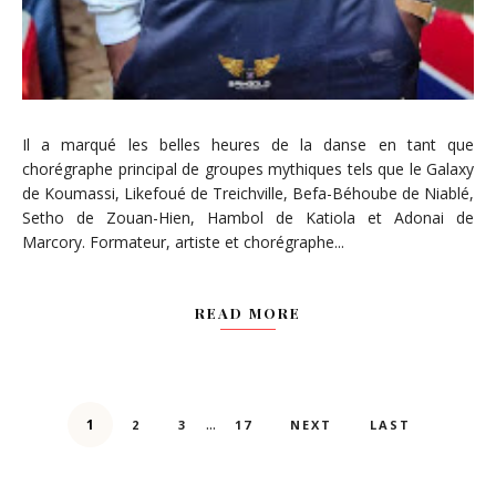
Il a marqué les belles heures de la danse en tant que
chorégraphe principal de groupes mythiques tels que le Galaxy
de Koumassi, Likefoué de Treichville, Befa-Béhoube de Niablé,
Setho de Zouan-Hien, Hambol de Katiola et Adonai de
Marcory. Formateur, artiste et chorégraphe...
READ MORE
...
1
2
3
17
NEXT
LAST