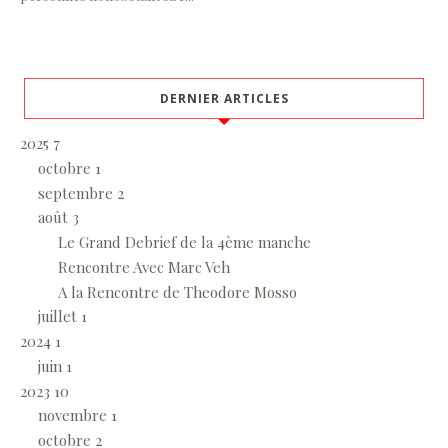
DERNIER ARTICLES
2025
7
octobre
1
septembre
2
août
3
Le Grand Debrief de la 4ème manche
Rencontre Avec Marc Veh
A la Rencontre de Theodore Mosso
juillet
1
2024
1
juin
1
2023
10
novembre
1
octobre
2