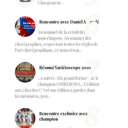
Chargement…
Rencontre avec Daniel Assandé
Au sommet de la créativité, un
nom s’impose. Au sommet des
chorégraphies, respectant toutes les règles de
l’art chorégraphique, ce nom réson...
Résumé Variétoscope 2010
...A suivre : Un grand format sur le
champion GUIBEROUA... L’édition
aux 2 facettes C ’est une édition à garder dans
les mémoires, pou...
Rencontre exclusive avec le
champion