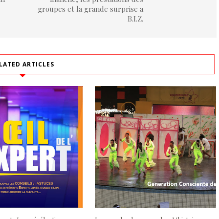
groupes et la grande surprise a
B.I.Z.
LATED ARTICLES