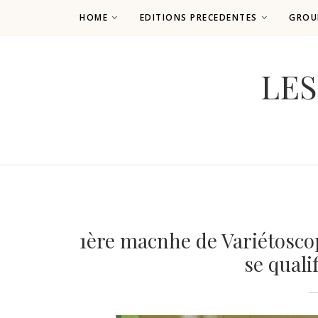
HOME
EDITIONS PRECEDENTES
GROU
LES
1ère macnhe de Variétoscop
se qualif