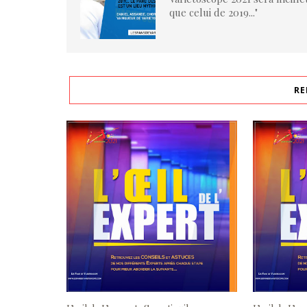
que celui de 2019..."
RE