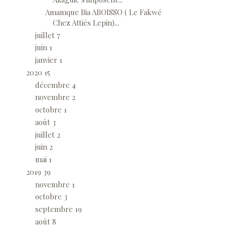
Amamque Bia ABOISSO ( Le Fakwé
Chez Attiés Lepin)...
juillet
7
juin
1
janvier
1
2020
15
décembre
4
novembre
2
octobre
1
août
3
juillet
2
juin
2
mai
1
2019
39
novembre
1
octobre
3
septembre
19
août
8