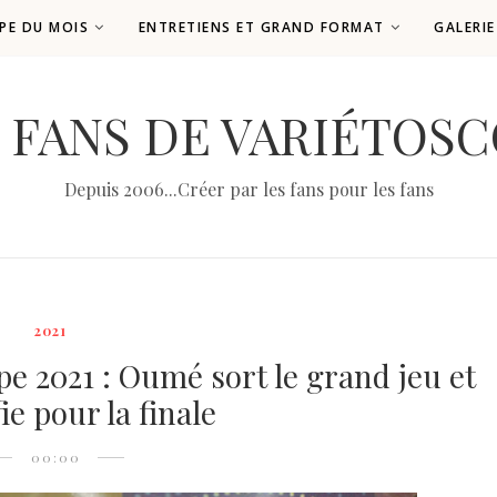
PE DU MOIS
ENTRETIENS ET GRAND FORMAT
GALERI
 FANS DE VARIÉTOS
Depuis 2006...Créer par les fans pour les fans
2021
e 2021 : Oumé sort le grand jeu et
ie pour la finale
00:00