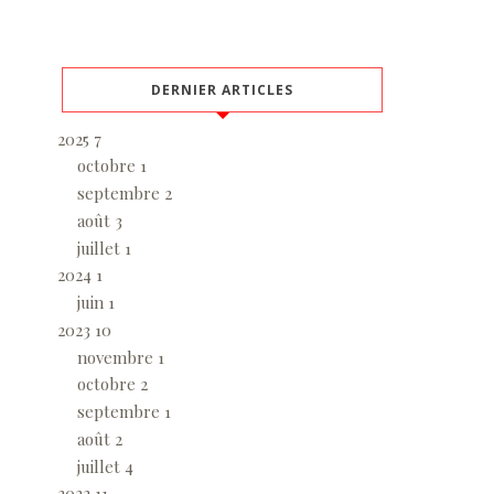
DERNIER ARTICLES
2025
7
octobre
1
septembre
2
août
3
juillet
1
2024
1
juin
1
2023
10
novembre
1
octobre
2
septembre
1
août
2
juillet
4
2022
11