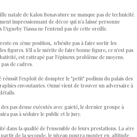
ille natale de Kalou Bonavature ne manque pas de technicité.
ngement impressionnant de décor qui n'a laissé personne
s l'Agneby Tiassa ne l'entend pas de cette oreille.
te en 2ème position, n'hésite pas à faire sortir les
s figures. S'il a le mérite de faire bonne figure, ce n'est pas
ativité, est rattrapé par l'épineux problème de moyens.
pas de cadres.
 réussit l'exploit de dompter le "petit" podium du palais des
raphies envoutantes. Oumé vient de trouver un adversaire à
détails.
é des pas dense exécutés avec gaieté, le dernier groupe à
ira pas à séduire le public et le jury.
é dans la qualité de l'ensemble de leurs prestations. La 1ère
partir de la seconde, le niveau pourra monter en altitude.