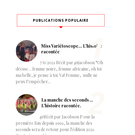
PUBLICATIONS POPULAIRE
Miss Variétoscope… L'histoire
racontée
7/6/2021 Récit par @jacobson “Oh
déesse… femme noire, femme africaine, oh toi
ma belle, je pense à toi. Va! Femme, nulle ne
peux t’empêcher...
La manche des seconds ...
L'histoire racontée.
@Récit par Jacobson P our la
première fois depuis 1991, la manche des
seconds sera de retour pour l'édition 2021.