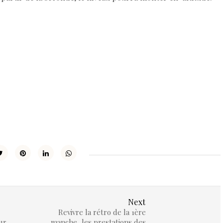
Next
Revivre la rétro de la 1ère
ur
manche, les prestations des